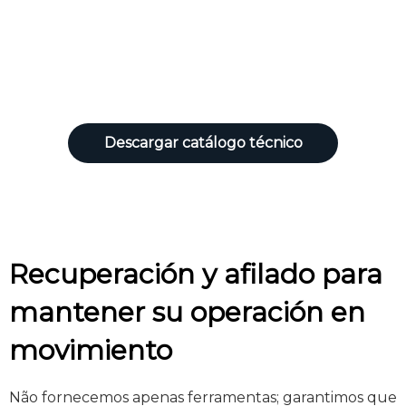
corte e vinco que asseguram
cortes limpos e redução de
rejeitos em linhas de alta
velocidade.
Descargar catálogo técnico
Recuperación y afilado para
mantener su operación en
movimiento
Não fornecemos apenas ferramentas; garantimos que