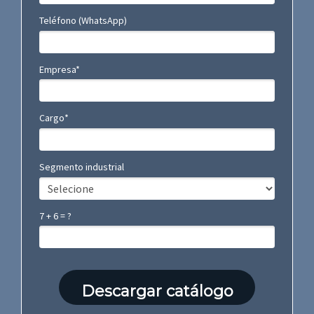
Teléfono (WhatsApp)
Empresa*
Cargo*
Segmento industrial
7 + 6 = ?
Descargar catálogo