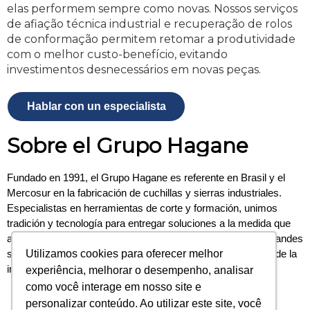
elas performem sempre como novas. Nossos serviços
de afiação técnica industrial e recuperação de rolos
de conformação permitem retomar a produtividade
com o melhor custo-benefício, evitando
investimentos desnecessários em novas peças.
Hablar con un especialista
Sobre el Grupo Hagane
Fundado en 1991, el Grupo Hagane es referente en Brasil y el
Mercosur en la fabricación de cuchillas y sierras industriales.
Especialistas en herramientas de corte y formación, unimos
tradición y tecnología para entregar soluciones a la medida que
atienden desde plantas procesadoras de alimentos hasta grandes
Utilizamos cookies para oferecer melhor
siderúrgicas, siempre con el enfoque en elevar la eficiencia de la
industria B2B.
experiência, melhorar o desempenho, analisar
como você interage em nosso site e
personalizar conteúdo. Ao utilizar este site, você